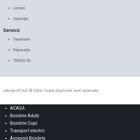
Livrare
Garanție
Servicii
Deservire
Reparație
TRADE IN
velosport.md. © 2026. Toate drepturile sunt rezervate.
ACASĂ
Biciclete Adulți
Biciclete Copii
Transport electric
Accesorii Biciclete