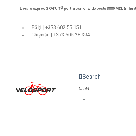
Livrare expres GRATUITĂ pentru comenzi de peste 3000 MDL (în limita
Bălți | +373 602 55 151
Chișinău | +373 605 28 394
Search