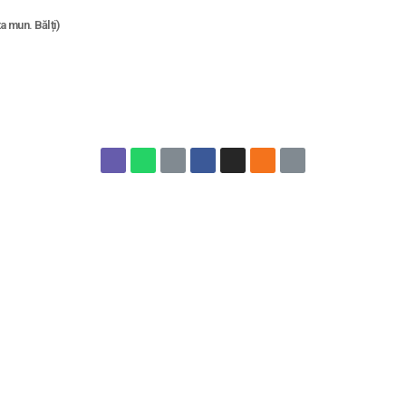
 mun. Bălți)