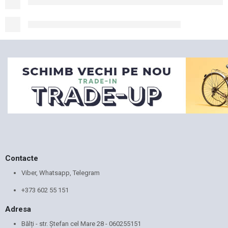
Contacte
Viber, Whatsapp, Telegram
+373 602 55 151
Adresa
Bălți - str. Ștefan cel Mare 28 -
060255151