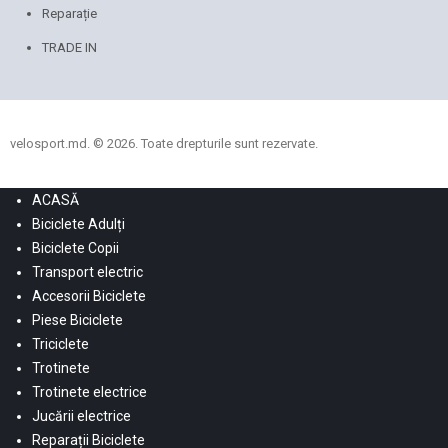
Reparație
TRADE IN
velosport.md. © 2026. Toate drepturile sunt rezervate.
ACASĂ
Biciclete Adulți
Biciclete Copii
Transport electric
Accesorii Biciclete
Piese Biciclete
Triciclete
Trotinete
Trotinete electrice
Jucării electrice
Reparații Biciclete