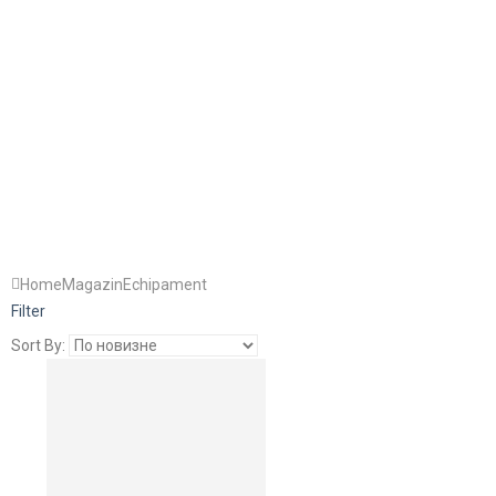
Home
Magazin
Echipament
Filter
Sort By: