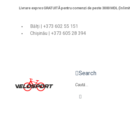
Livrare expres GRATUITĂ pentru comenzi de peste 3000 MDL (în limita
Bălți | +373 602 55 151
Chișinău | +373 605 28 394
Search