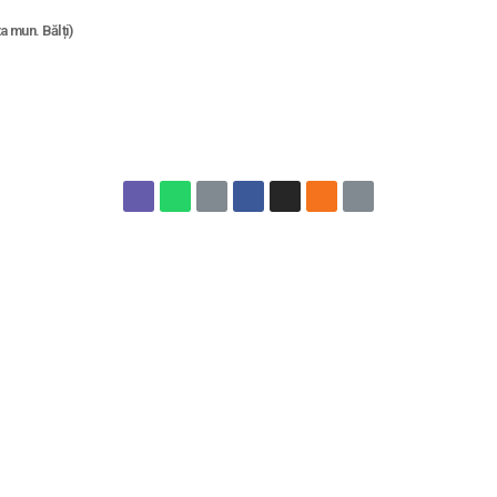
 mun. Bălți)