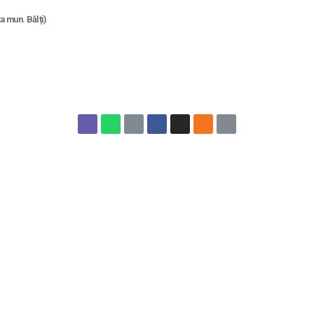
 mun. Bălți)