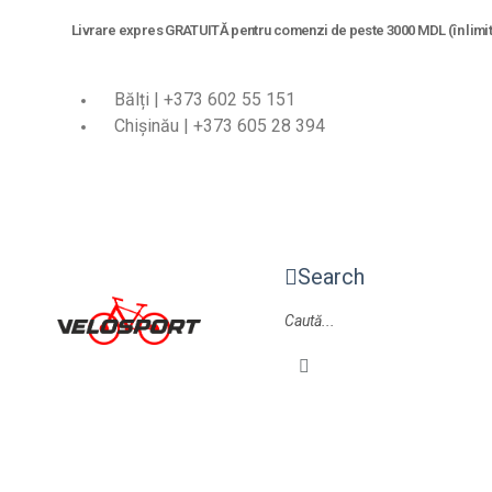
Livrare expres GRATUITĂ pentru comenzi de peste 3000 MDL (în limita
Bălți | +373 602 55 151
Chișinău | +373 605 28 394
Search