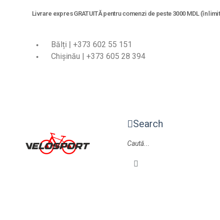
Livrare expres GRATUITĂ pentru comenzi de peste 3000 MDL (în limita
Bălți | +373 602 55 151
Chișinău | +373 605 28 394
Search