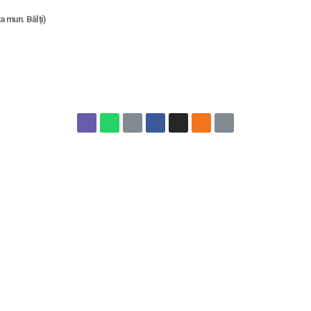
 mun. Bălți)