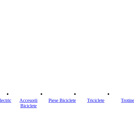
lectric
Accesorii
Piese Biciclete
Triciclete
Trotin
Biciclete