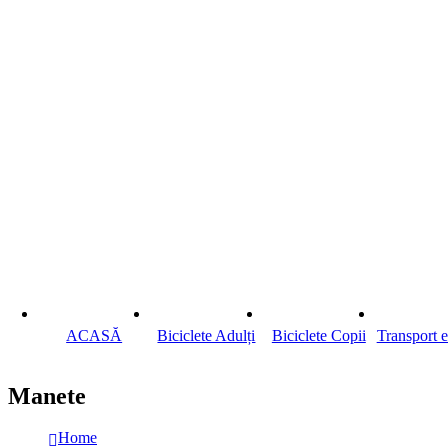
ACASĂ
Biciclete Adulți
Biciclete Copii
Transport e
Manete
Home