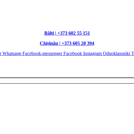
Bălți | +373 602 55 151
Chișinău | +373 605 28 394
r
Whatsapp
Facebook-messenger
Facebook
Instagram
Odnoklassniki
T