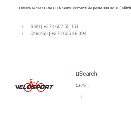
Livrare expres GRATUITĂ pentru comenzi de peste 3000 MDL (în limita
Bălți | +373 602 55 151
Chișinău | +373 605 28 394
Search