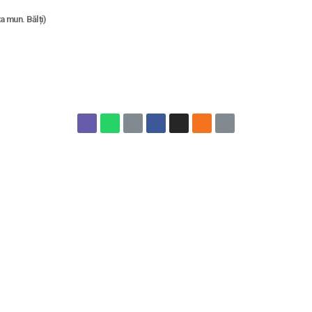
 mun. Bălți)