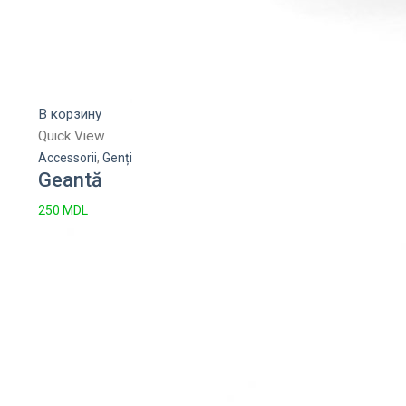
В корзину
Quick View
Accessorii
,
Genți
Geantă
250
MDL