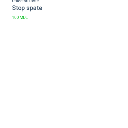
reflectorizante
Stop spate
100
MDL