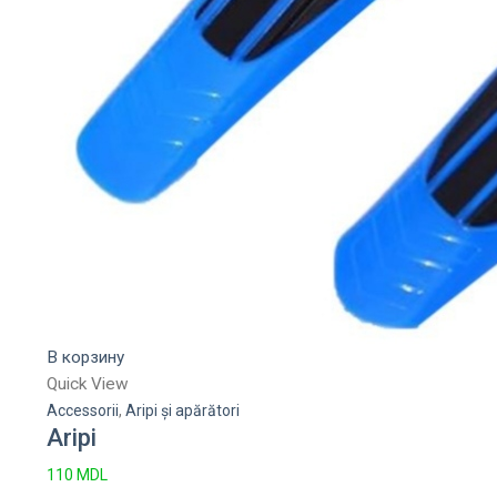
В корзину
Quick View
Accessorii
,
Aripi și apărători
Aripi
110
MDL