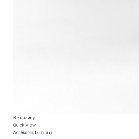
В корзину
Quick View
Accessorii
,
Lumini și