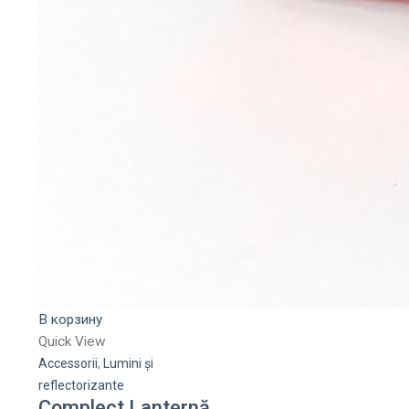
В корзину
Quick View
Accessorii
,
Lumini și
reflectorizante
Complect Lanternă