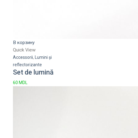
В корзину
Quick View
Accessorii
,
Lumini și
reflectorizante
Set de lumină
60
MDL