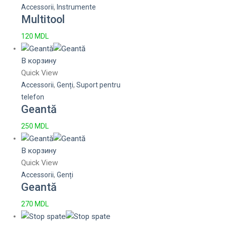
Accessorii
,
Instrumente
Multitool
120
MDL
В корзину
Quick View
Accessorii
,
Genți
,
Suport pentru
telefon
Geantă
250
MDL
В корзину
Quick View
Accessorii
,
Genți
Geantă
270
MDL