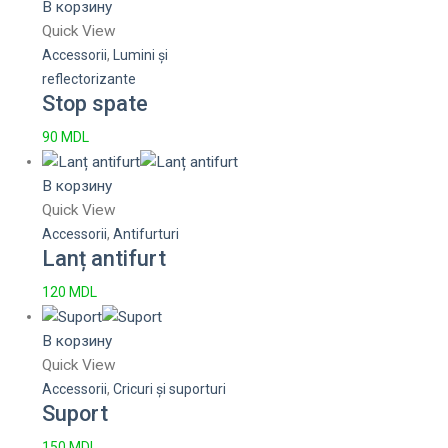
В корзину
Quick View
Accessorii
,
Lumini și
reflectorizante
Stop spate
90
MDL
В корзину
Quick View
Accessorii
,
Antifurturi
Lanț antifurt
120
MDL
В корзину
Quick View
Accessorii
,
Cricuri și suporturi
Suport
150
MDL