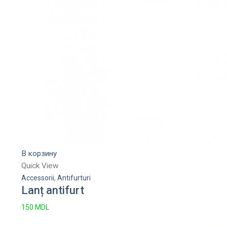
В корзину
Quick View
Accessorii
,
Antifurturi
Lanț antifurt
150
MDL