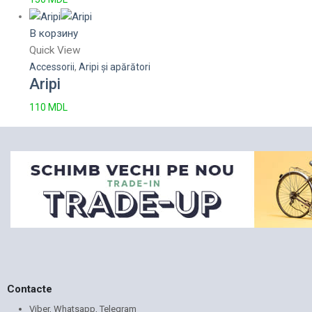
В корзину
Quick View
Accessorii
,
Aripi și apărători
Aripi
110
MDL
Contacte
Viber, Whatsapp, Telegram